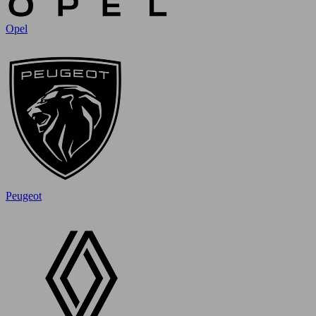
Opel
Peugeot