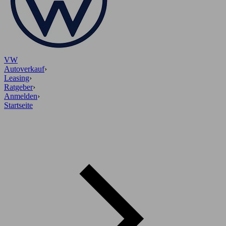
VW
Autoverkauf
›
Leasing
›
Ratgeber
›
Anmelden
›
Startseite