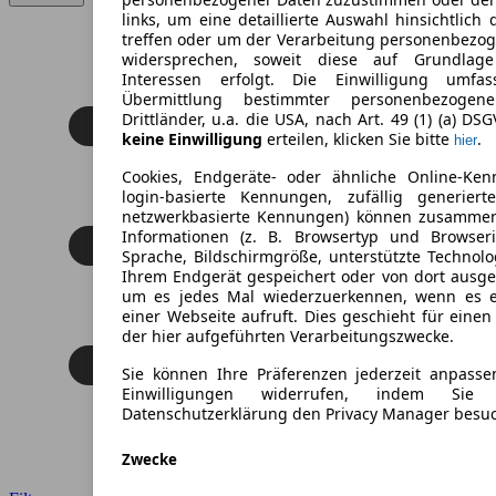
links, um eine detaillierte Auswahl hinsichtlich 
treffen oder um der Verarbeitung personenbezo
widersprechen, soweit diese auf Grundlage 
Interessen erfolgt. Die Einwilligung umfa
Übermittlung bestimmter personenbezoge
Drittländer, u.a. die USA, nach Art. 49 (1) (a) DS
keine Einwilligung
erteilen, klicken Sie bitte
.
hier
Cookies, Endgeräte- oder ähnliche Online-Ken
login-basierte Kennungen, zufällig generier
netzwerkbasierte Kennungen) können zusamme
Informationen (z. B. Browsertyp und Browseri
Sprache, Bildschirmgröße, unterstützte Technolo
Ihrem Endgerät gespeichert oder von dort ausg
um es jedes Mal wiederzuerkennen, wenn es 
einer Webseite aufruft. Dies geschieht für eine
der hier aufgeführten Verarbeitungszwecke.
Sie können Ihre Präferenzen jederzeit anpasse
Einwilligungen widerrufen, indem Sie
Datenschutzerklärung den Privacy Manager besu
Zwecke