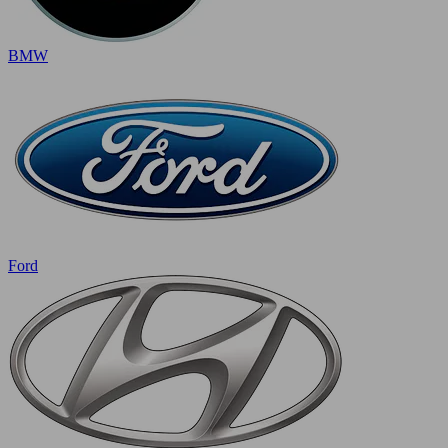
BMW
Ford