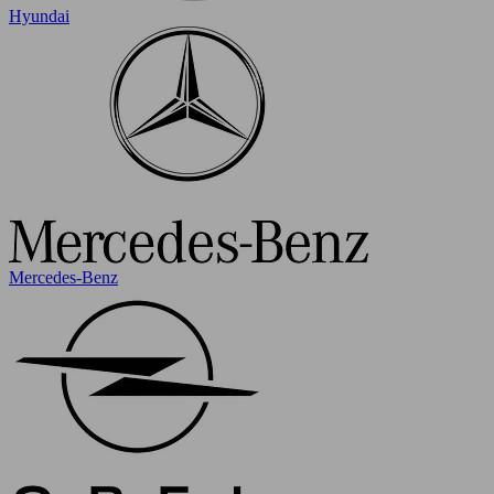
Hyundai
Mercedes-Benz