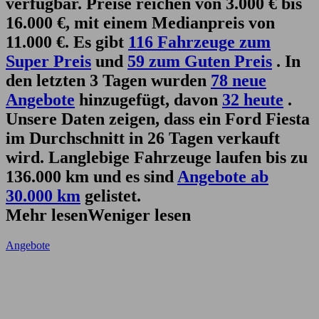
verfügbar. Preise reichen von 3.000 € bis
16.000 €, mit einem Medianpreis von
11.000 €. Es gibt
116 Fahrzeuge zum
Super Preis
und
59 zum Guten Preis
. In
den letzten 3 Tagen wurden
78 neue
Angebote
hinzugefügt, davon
32 heute
.
Unsere Daten zeigen, dass ein Ford Fiesta
im Durchschnitt in 26 Tagen verkauft
wird. Langlebige Fahrzeuge laufen bis zu
136.000 km und es sind
Angebote ab
30.000 km
gelistet.
Mehr lesen
Weniger lesen
Angebote