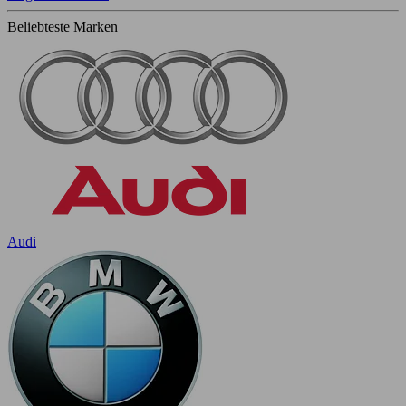
Beliebteste Marken
Audi