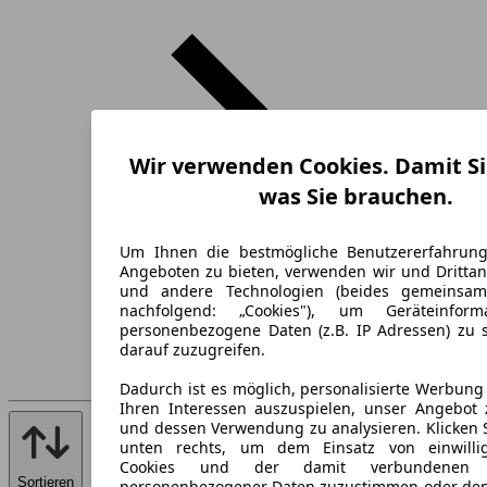
Wir verwenden Cookies. Damit Si
was Sie brauchen.
Um Ihnen die bestmögliche Benutzererfahrun
Angeboten zu bieten, verwenden wir und Drittan
und andere Technologien (beides gemeinsa
nachfolgend: „Cookies"), um Geräteinfor
personenbezogene Daten (z.B. IP Adressen) zu 
darauf zuzugreifen.
Dadurch ist es möglich, personalisierte Werbun
Ihren Interessen auszuspielen, unser Angebot 
und dessen Verwendung zu analysieren. Klicken 
unten rechts, um dem Einsatz von einwillig
Cookies und der damit verbundenen V
Sortieren
personenbezogener Daten zuzustimmen oder den