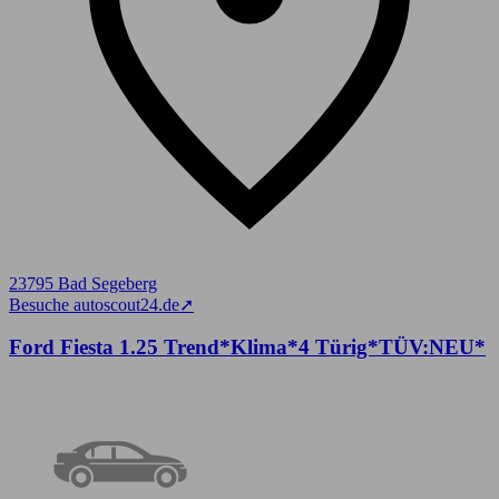
23795 Bad Segeberg
Besuche autoscout24.de
➚
Ford Fiesta 1.25 Trend*Klima*4 Türig*TÜV:NEU*