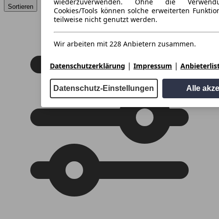
wiederzuverwenden. Ohne die Verwend
Sortieren
Cookies/Tools können solche erweiterten Funkti
teilweise nicht genutzt werden.
Wir arbeiten mit 228 Anbietern zusammen.
|
|
Datenschutzerklärung
Impressum
Anbieterlis
Datenschutz-Einstellungen
Alle akz