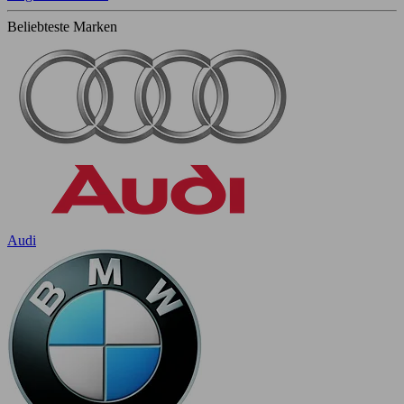
Beliebteste Marken
Audi