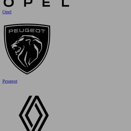
Opel
Peugeot