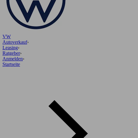
VW
Autoverkauf
›
Leasing
›
Ratgeber
›
Anmelden
›
Startseite