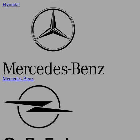
Hyundai
Mercedes-Benz