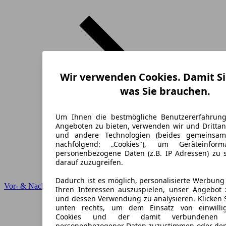
Wir verwenden Cookies. Damit Si
was Sie brauchen.
Um Ihnen die bestmögliche Benutzererfahrun
Angeboten zu bieten, verwenden wir und Drittan
und andere Technologien (beides gemeinsa
nachfolgend: „Cookies"), um Geräteinfor
personenbezogene Daten (z.B. IP Adressen) zu 
darauf zuzugreifen.
Dadurch ist es möglich, personalisierte Werbun
Vor- & Nachteile
Ihren Interessen auszuspielen, unser Angebot 
und dessen Verwendung zu analysieren. Klicken 
unten rechts, um dem Einsatz von einwillig
Cookies und der damit verbundenen V
personenbezogener Daten zuzustimmen oder den