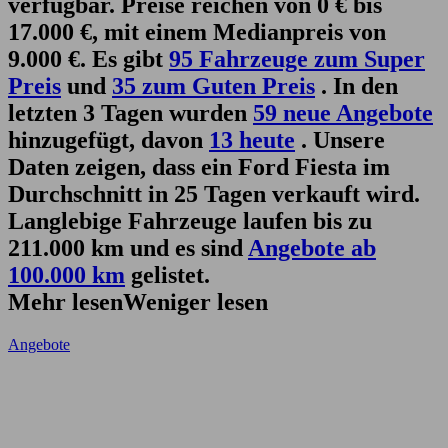
verfügbar. Preise reichen von 0 € bis
17.000 €, mit einem Medianpreis von
9.000 €. Es gibt
95 Fahrzeuge zum Super
Preis
und
35 zum Guten Preis
. In den
letzten 3 Tagen wurden
59 neue Angebote
hinzugefügt, davon
13 heute
. Unsere
Daten zeigen, dass ein Ford Fiesta im
Durchschnitt in 25 Tagen verkauft wird.
Langlebige Fahrzeuge laufen bis zu
211.000 km und es sind
Angebote ab
100.000 km
gelistet.
Mehr lesen
Weniger lesen
Angebote