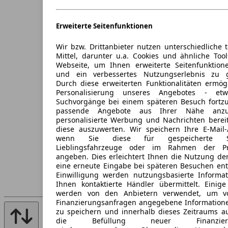
Erweiterte Seitenfunktionen
Wir bzw. Drittanbieter nutzen unterschiedliche 
Mittel, darunter u.a. Cookies und ähnliche Too
Webseite, um Ihnen erweiterte Seitenfunktion
und ein verbessertes Nutzungserlebnis zu g
Durch diese erweiterten Funktionalitäten ermög
Personalisierung unseres Angebotes - e
Suchvorgänge bei einem späteren Besuch fortzu
passende Angebote aus Ihrer Nähe anzu
personalisierte Werbung und Nachrichten berei
diese auszuwerten. Wir speichern Ihre E-Mail-
wenn Sie diese für gespeicherte Suc
Lieblingsfahrzeuge oder im Rahmen der Pr
angeben. Dies erleichtert Ihnen die Nutzung de
eine erneute Eingabe bei späteren Besuchen entfä
Einwilligung werden nutzungsbasierte Informa
Ihnen kontaktierte Händler übermittelt. Einige
werden von den Anbietern verwendet, um v
Finanzierungsanfragen angegebene Informatione
zu speichern und innerhalb dieses Zeitraums a
die Befüllung neuer Finanzierun