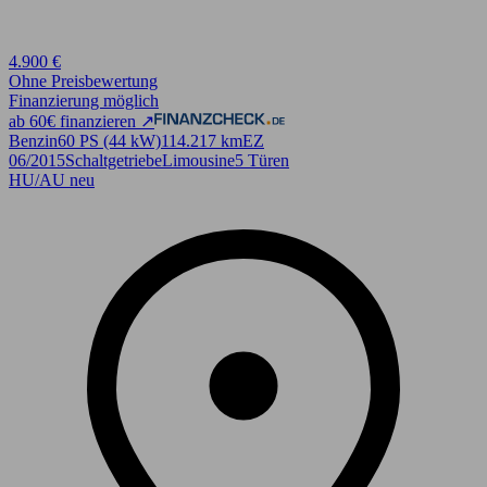
4.900 €
Ohne Preisbewertung
Finanzierung möglich
ab 60€ finanzieren ↗
Benzin
60 PS (44 kW)
114.217 km
EZ
06/2015
Schaltgetriebe
Limousine
5 Türen
HU/AU neu