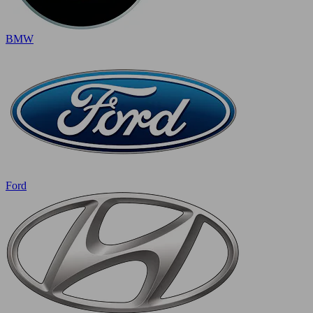
BMW
Ford