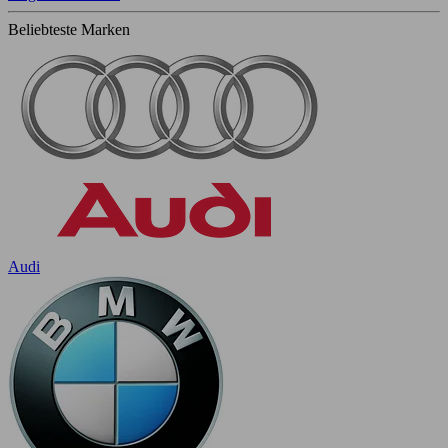
Beliebteste Marken
Audi