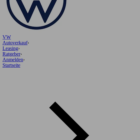
VW
Autoverkauf
›
Leasing
›
Ratgeber
›
Anmelden
›
Startseite