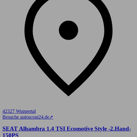
42327 Wuppertal
Besuche autoscout24.de
➚
SEAT Alhambra 1.4 TSI Ecomotive Style -2.Hand-
150PS