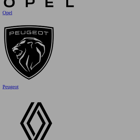
Opel
Peugeot