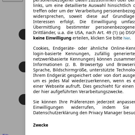
links, um eine detaillierte Auswahl hinsichtlich 
treffen oder um der Verarbeitung personenbezo
widersprechen, soweit diese auf Grundlage 
Interessen erfolgt. Die Einwilligung umfa
Übermittlung bestimmter personenbezoge
Drittländer, u.a. die USA, nach Art. 49 (1) (a) DS
keine Einwilligung
erteilen, klicken Sie bitte
.
hier
Cookies, Endgeräte- oder ähnliche Online-Ken
login-basierte Kennungen, zufällig generier
netzwerkbasierte Kennungen) können zusamme
Informationen (z. B. Browsertyp und Browseri
Sprache, Bildschirmgröße, unterstützte Technolo
Ihrem Endgerät gespeichert oder von dort ausg
um es jedes Mal wiederzuerkennen, wenn es 
einer Webseite aufruft. Dies geschieht für eine
der hier aufgeführten Verarbeitungszwecke.
Sie können Ihre Präferenzen jederzeit anpasse
Einwilligungen widerrufen, indem Sie
Datenschutzerklärung den Privacy Manager besu
Zwecke