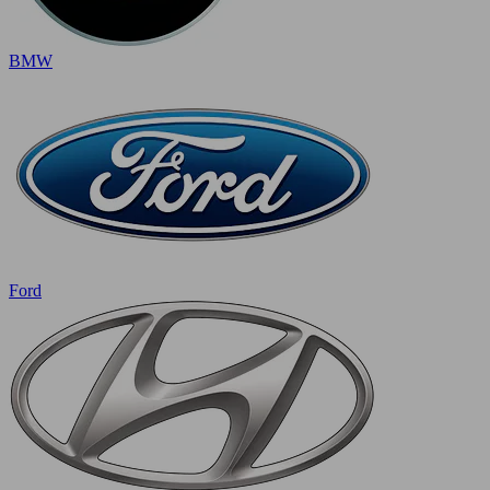
BMW
Ford