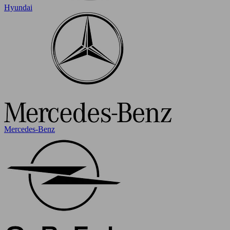
Hyundai
Mercedes-Benz