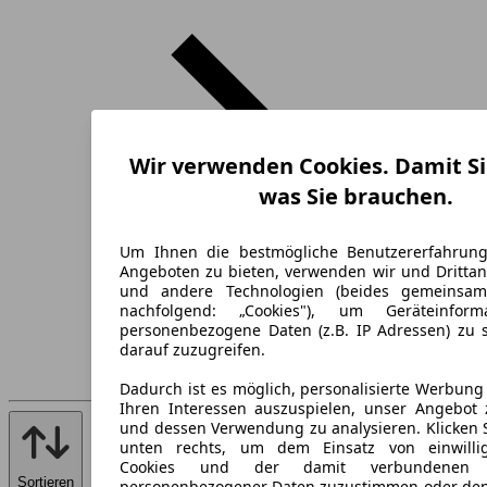
Wir verwenden Cookies. Damit Si
was Sie brauchen.
Um Ihnen die bestmögliche Benutzererfahrun
Angeboten zu bieten, verwenden wir und Drittan
und andere Technologien (beides gemeinsa
nachfolgend: „Cookies"), um Geräteinfor
personenbezogene Daten (z.B. IP Adressen) zu 
darauf zuzugreifen.
Dadurch ist es möglich, personalisierte Werbun
Ihren Interessen auszuspielen, unser Angebot 
und dessen Verwendung zu analysieren. Klicken 
unten rechts, um dem Einsatz von einwillig
Cookies und der damit verbundenen V
Sortieren
personenbezogener Daten zuzustimmen oder den