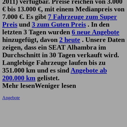
2011) verfügbar. Preise reichen von 3.000
€ bis 13.000 €, mit einem Medianpreis von
7.000 €. Es gibt
7 Fahrzeuge zum Super
Preis
und
3 zum Guten Preis
. In den
letzten 3 Tagen wurden
6 neue Angebote
hinzugefügt, davon
2 heute
. Unsere Daten
zeigen, dass ein SEAT Alhambra im
Durchschnitt in 30 Tagen verkauft wird.
Langlebige Fahrzeuge laufen bis zu
351.000 km und es sind
Angebote ab
200.000 km
gelistet.
Mehr lesen
Weniger lesen
Angebote