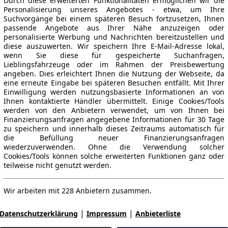
Durch diese erweiterten Funktionalitäten ermöglichen wir die
Personalisierung unseres Angebotes - etwa, um Ihre
Suchvorgänge bei einem späteren Besuch fortzusetzen, Ihnen
passende Angebote aus Ihrer Nähe anzuzeigen oder
personalisierte Werbung und Nachrichten bereitzustellen und
diese auszuwerten. Wir speichern Ihre E-Mail-Adresse lokal,
wenn Sie diese für gespeicherte Suchanfragen,
Lieblingsfahrzeuge oder im Rahmen der Preisbewertung
angeben. Dies erleichtert Ihnen die Nutzung der Webseite, da
eine erneute Eingabe bei späteren Besuchen entfällt. Mit Ihrer
Einwilligung werden nutzungsbasierte Informationen an von
Ihnen kontaktierte Händler übermittelt. Einige Cookies/Tools
werden von den Anbietern verwendet, um von Ihnen bei
Finanzierungsanfragen angegebene Informationen für 30 Tage
zu speichern und innerhalb dieses Zeitraums automatisch für
die Befüllung neuer Finanzierungsanfragen
wiederzuverwenden. Ohne die Verwendung solcher
Cookies/Tools können solche erweiterten Funktionen ganz oder
teilweise nicht genutzt werden.
Wir arbeiten mit 228 Anbietern zusammen.
|
|
Datenschutzerklärung
Impressum
Anbieterliste