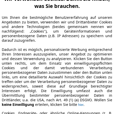
was Sie brauchen.
Um Ihnen die bestmögliche Benutzererfahrung auf unseren
Angeboten zu bieten, verwenden wir und Drittanbieter Cookies
und andere Technologien (beides gemeinsam nennen wir
nachfolgend: „Cookies"), um Geräteinformationen und
personenbezogene Daten (z.B. IP Adressen) zu speichern und
darauf zuzugreifen.
Dadurch ist es möglich, personalisierte Werbung entsprechend
Ihren Interessen auszuspielen, unser Angebot zu optimieren
und dessen Verwendung zu analysieren. Klicken Sie den Button
unten rechts, um dem Einsatz von einwilligungspflichten
Cookies und der damit verbundenen Verarbeitung
personenbezogener Daten zuzustimmen oder den Button unten
links, um eine detaillierte Auswahl hinsichtlich der Cookies zu
treffen oder um der Verarbeitung personenbezogener Daten zu
widersprechen, soweit diese auf Grundlage berechtigter
Interessen erfolgt. Die Einwilligung umfasst auch die
Übermittlung bestimmter personenbezogener Daten in
Drittländer, u.a. die USA, nach Art. 49 (1) (a) DSGVO. Wollen Sie
keine Einwilligung
erteilen, klicken Sie bitte
.
hier
Cookies, Endgeräte- oder ähnliche Online-Kennungen (z. B.