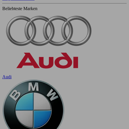
Beliebteste Marken
Audi