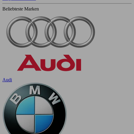
Beliebteste Marken
Audi