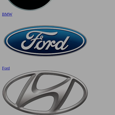
BMW
Ford