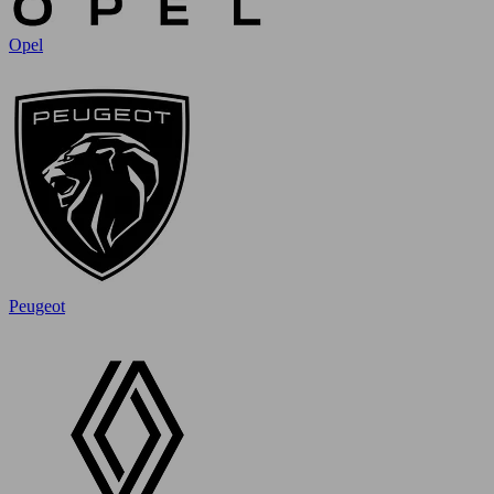
Opel
Peugeot