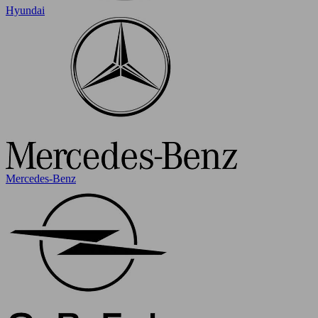
Hyundai
Mercedes-Benz