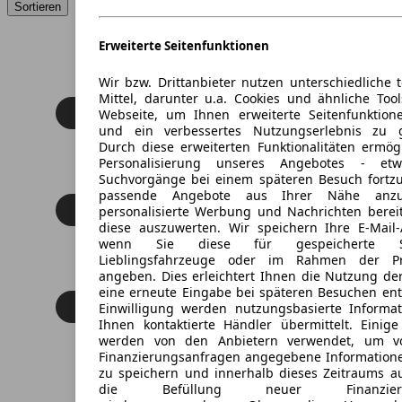
Sortieren
Erweiterte Seitenfunktionen
Wir bzw. Drittanbieter nutzen unterschiedliche 
Mittel, darunter u.a. Cookies und ähnliche Too
Webseite, um Ihnen erweiterte Seitenfunktion
und ein verbessertes Nutzungserlebnis zu g
Durch diese erweiterten Funktionalitäten ermög
Personalisierung unseres Angebotes - e
Suchvorgänge bei einem späteren Besuch fortzu
passende Angebote aus Ihrer Nähe anzu
personalisierte Werbung und Nachrichten berei
diese auszuwerten. Wir speichern Ihre E-Mail-
wenn Sie diese für gespeicherte Suc
Lieblingsfahrzeuge oder im Rahmen der Pr
angeben. Dies erleichtert Ihnen die Nutzung de
eine erneute Eingabe bei späteren Besuchen entfä
Einwilligung werden nutzungsbasierte Informa
Ihnen kontaktierte Händler übermittelt. Einige
werden von den Anbietern verwendet, um v
Finanzierungsanfragen angegebene Informatione
zu speichern und innerhalb dieses Zeitraums a
die Befüllung neuer Finanzierun