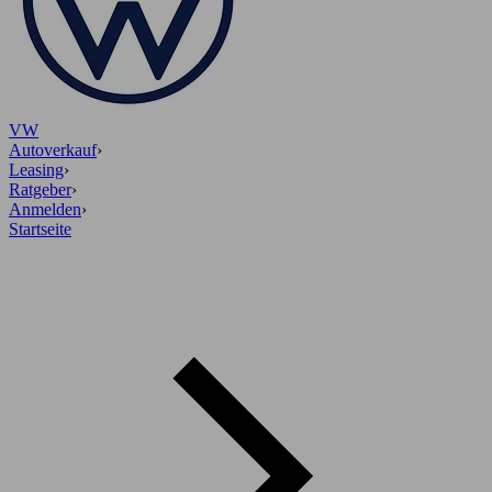
VW
Autoverkauf
›
Leasing
›
Ratgeber
›
Anmelden
›
Startseite