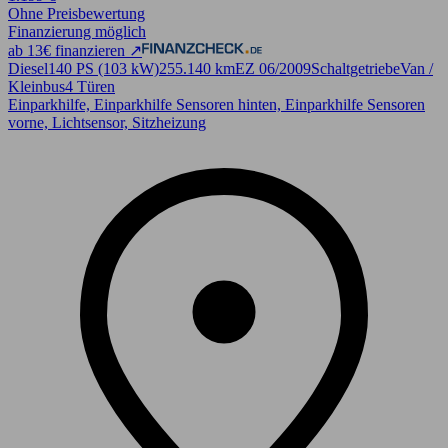
Ohne Preisbewertung
Finanzierung möglich
ab 13€ finanzieren ↗
Diesel
140 PS (103 kW)
255.140 km
EZ 06/2009
Schaltgetriebe
Van /
Kleinbus
4 Türen
Einparkhilfe, Einparkhilfe Sensoren hinten, Einparkhilfe Sensoren
vorne, Lichtsensor, Sitzheizung