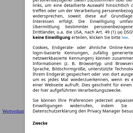
links, um eine detaillierte Auswahl hinsichtlich 
treffen oder um der Verarbeitung personenbezo
widersprechen, soweit diese auf Grundlage 
Interessen erfolgt. Die Einwilligung umfa
Übermittlung bestimmter personenbezoge
Drittländer, u.a. die USA, nach Art. 49 (1) (a) DS
keine Einwilligung
erteilen, klicken Sie bitte
.
hier
Cookies, Endgeräte- oder ähnliche Online-Ken
login-basierte Kennungen, zufällig generier
netzwerkbasierte Kennungen) können zusamme
Informationen (z. B. Browsertyp und Browseri
Sprache, Bildschirmgröße, unterstützte Technolo
Ihrem Endgerät gespeichert oder von dort ausg
um es jedes Mal wiederzuerkennen, wenn es 
einer Webseite aufruft. Dies geschieht für eine
der hier aufgeführten Verarbeitungszwecke.
Sie können Ihre Präferenzen jederzeit anpasse
Einwilligungen widerrufen, indem Sie
Datenschutzerklärung den Privacy Manager besu
Wertverlust
Zwecke