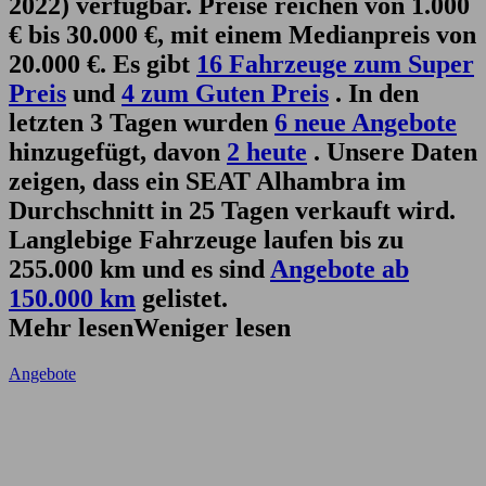
2022) verfügbar. Preise reichen von 1.000
€ bis 30.000 €, mit einem Medianpreis von
20.000 €. Es gibt
16 Fahrzeuge zum Super
Preis
und
4 zum Guten Preis
. In den
letzten 3 Tagen wurden
6 neue Angebote
hinzugefügt, davon
2 heute
. Unsere Daten
zeigen, dass ein SEAT Alhambra im
Durchschnitt in 25 Tagen verkauft wird.
Langlebige Fahrzeuge laufen bis zu
255.000 km und es sind
Angebote ab
150.000 km
gelistet.
Mehr lesen
Weniger lesen
Angebote