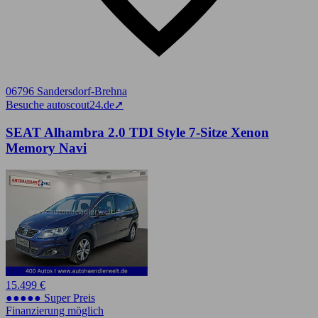
06796 Sandersdorf-Brehna
Besuche autoscout24.de
➚
SEAT Alhambra 2.0 TDI Style 7-Sitze Xenon
Memory Navi
15.499 €
●●●●● Super Preis
Finanzierung möglich