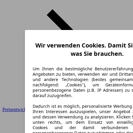
Wir verwenden Cookies. Damit Si
was Sie brauchen.
Um Ihnen die bestmögliche Benutzererfahrun
Angeboten zu bieten, verwenden wir und Drittan
und andere Technologien (beides gemeinsa
nachfolgend: „Cookies"), um Geräteinfor
personenbezogene Daten (z.B. IP Adressen) zu 
darauf zuzugreifen.
Dadurch ist es möglich, personalisierte Werbun
Preisentwicklung
Ihren Interessen auszuspielen, unser Angebot 
und dessen Verwendung zu analysieren. Klicken 
unten rechts, um dem Einsatz von einwillig
Cookies und der damit verbundenen V
personenbezogener Daten zuzustimmen oder den