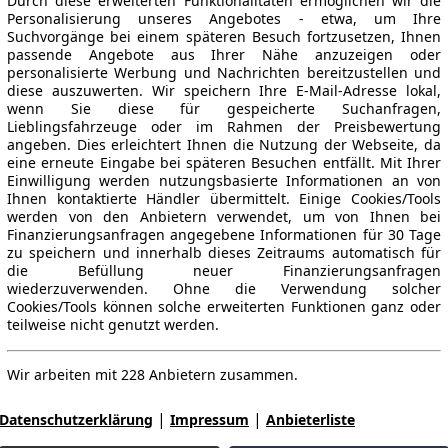
Durch diese erweiterten Funktionalitäten ermöglichen wir die
Personalisierung unseres Angebotes - etwa, um Ihre
Suchvorgänge bei einem späteren Besuch fortzusetzen, Ihnen
passende Angebote aus Ihrer Nähe anzuzeigen oder
personalisierte Werbung und Nachrichten bereitzustellen und
diese auszuwerten. Wir speichern Ihre E-Mail-Adresse lokal,
wenn Sie diese für gespeicherte Suchanfragen,
Lieblingsfahrzeuge oder im Rahmen der Preisbewertung
angeben. Dies erleichtert Ihnen die Nutzung der Webseite, da
eine erneute Eingabe bei späteren Besuchen entfällt. Mit Ihrer
Einwilligung werden nutzungsbasierte Informationen an von
Ihnen kontaktierte Händler übermittelt. Einige Cookies/Tools
werden von den Anbietern verwendet, um von Ihnen bei
Finanzierungsanfragen angegebene Informationen für 30 Tage
zu speichern und innerhalb dieses Zeitraums automatisch für
die Befüllung neuer Finanzierungsanfragen
wiederzuverwenden. Ohne die Verwendung solcher
Cookies/Tools können solche erweiterten Funktionen ganz oder
teilweise nicht genutzt werden.
Wir arbeiten mit 228 Anbietern zusammen.
|
|
Datenschutzerklärung
Impressum
Anbieterliste