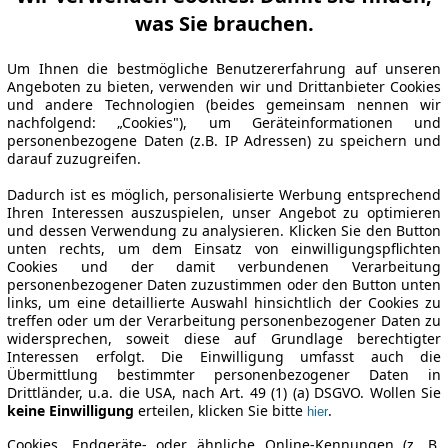
was Sie brauchen.
Um Ihnen die bestmögliche Benutzererfahrung auf unseren
Angeboten zu bieten, verwenden wir und Drittanbieter Cookies
und andere Technologien (beides gemeinsam nennen wir
nachfolgend: „Cookies"), um Geräteinformationen und
personenbezogene Daten (z.B. IP Adressen) zu speichern und
darauf zuzugreifen.
Dadurch ist es möglich, personalisierte Werbung entsprechend
Ihren Interessen auszuspielen, unser Angebot zu optimieren
und dessen Verwendung zu analysieren. Klicken Sie den Button
unten rechts, um dem Einsatz von einwilligungspflichten
Cookies und der damit verbundenen Verarbeitung
personenbezogener Daten zuzustimmen oder den Button unten
links, um eine detaillierte Auswahl hinsichtlich der Cookies zu
treffen oder um der Verarbeitung personenbezogener Daten zu
widersprechen, soweit diese auf Grundlage berechtigter
Interessen erfolgt. Die Einwilligung umfasst auch die
Übermittlung bestimmter personenbezogener Daten in
Drittländer, u.a. die USA, nach Art. 49 (1) (a) DSGVO. Wollen Sie
keine Einwilligung
erteilen, klicken Sie bitte
.
hier
Cookies, Endgeräte- oder ähnliche Online-Kennungen (z. B.