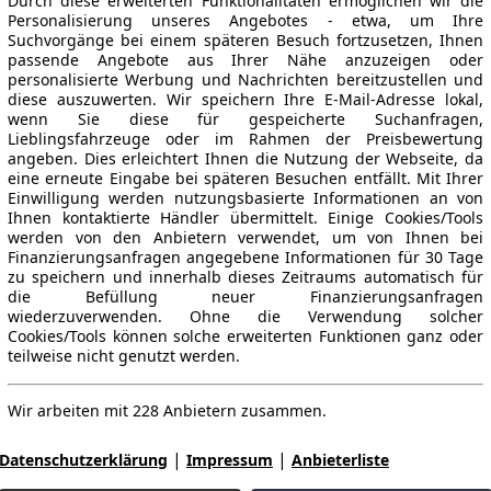
Durch diese erweiterten Funktionalitäten ermöglichen wir die
Personalisierung unseres Angebotes - etwa, um Ihre
Suchvorgänge bei einem späteren Besuch fortzusetzen, Ihnen
passende Angebote aus Ihrer Nähe anzuzeigen oder
personalisierte Werbung und Nachrichten bereitzustellen und
diese auszuwerten. Wir speichern Ihre E-Mail-Adresse lokal,
wenn Sie diese für gespeicherte Suchanfragen,
Lieblingsfahrzeuge oder im Rahmen der Preisbewertung
angeben. Dies erleichtert Ihnen die Nutzung der Webseite, da
eine erneute Eingabe bei späteren Besuchen entfällt. Mit Ihrer
Einwilligung werden nutzungsbasierte Informationen an von
Ihnen kontaktierte Händler übermittelt. Einige Cookies/Tools
werden von den Anbietern verwendet, um von Ihnen bei
Finanzierungsanfragen angegebene Informationen für 30 Tage
zu speichern und innerhalb dieses Zeitraums automatisch für
die Befüllung neuer Finanzierungsanfragen
wiederzuverwenden. Ohne die Verwendung solcher
Cookies/Tools können solche erweiterten Funktionen ganz oder
teilweise nicht genutzt werden.
Wir arbeiten mit 228 Anbietern zusammen.
|
|
Datenschutzerklärung
Impressum
Anbieterliste