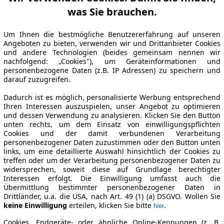
was Sie brauchen.
Um Ihnen die bestmögliche Benutzererfahrung auf unseren
Angeboten zu bieten, verwenden wir und Drittanbieter Cookies
und andere Technologien (beides gemeinsam nennen wir
nachfolgend: „Cookies"), um Geräteinformationen und
personenbezogene Daten (z.B. IP Adressen) zu speichern und
darauf zuzugreifen.
Dadurch ist es möglich, personalisierte Werbung entsprechend
Ihren Interessen auszuspielen, unser Angebot zu optimieren
und dessen Verwendung zu analysieren. Klicken Sie den Button
unten rechts, um dem Einsatz von einwilligungspflichten
Cookies und der damit verbundenen Verarbeitung
personenbezogener Daten zuzustimmen oder den Button unten
links, um eine detaillierte Auswahl hinsichtlich der Cookies zu
treffen oder um der Verarbeitung personenbezogener Daten zu
widersprechen, soweit diese auf Grundlage berechtigter
Interessen erfolgt. Die Einwilligung umfasst auch die
Übermittlung bestimmter personenbezogener Daten in
Drittländer, u.a. die USA, nach Art. 49 (1) (a) DSGVO. Wollen Sie
keine Einwilligung
erteilen, klicken Sie bitte
.
hier
Cookies, Endgeräte- oder ähnliche Online-Kennungen (z. B.