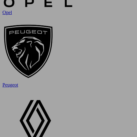
Opel
Peugeot