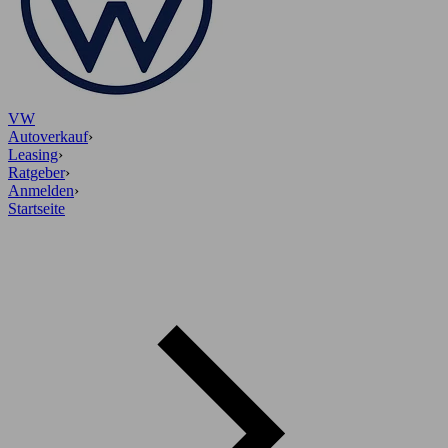
VW
Autoverkauf
›
Leasing
›
Ratgeber
›
Anmelden
›
Startseite