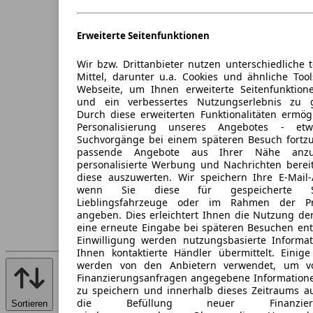
Erweiterte Seitenfunktionen
Wir bzw. Drittanbieter nutzen unterschiedliche 
Mittel, darunter u.a. Cookies und ähnliche Too
Webseite, um Ihnen erweiterte Seitenfunktion
und ein verbessertes Nutzungserlebnis zu g
Durch diese erweiterten Funktionalitäten ermög
Personalisierung unseres Angebotes - e
Suchvorgänge bei einem späteren Besuch fortzu
passende Angebote aus Ihrer Nähe anzu
personalisierte Werbung und Nachrichten berei
diese auszuwerten. Wir speichern Ihre E-Mail-
wenn Sie diese für gespeicherte Suc
Lieblingsfahrzeuge oder im Rahmen der Pr
angeben. Dies erleichtert Ihnen die Nutzung de
eine erneute Eingabe bei späteren Besuchen entfä
Einwilligung werden nutzungsbasierte Informa
Ihnen kontaktierte Händler übermittelt. Einige
werden von den Anbietern verwendet, um v
Finanzierungsanfragen angegebene Informatione
zu speichern und innerhalb dieses Zeitraums a
die Befüllung neuer Finanzierun
Sortieren