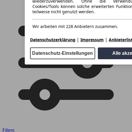
wiederzuverwenden. Ohne die Verwend
Cookies/Tools können solche erweiterten Funkti
teilweise nicht genutzt werden.
Wir arbeiten mit 228 Anbietern zusammen.
|
|
Datenschutzerklärung
Impressum
Anbieterlis
Datenschutz-Einstellungen
Alle akz
Filtern