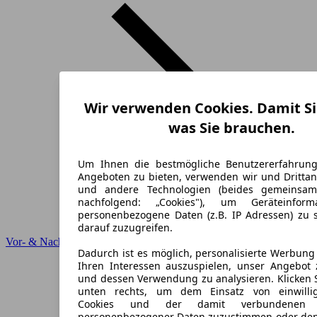
Wir verwenden Cookies. Damit Si
was Sie brauchen.
Um Ihnen die bestmögliche Benutzererfahrun
Angeboten zu bieten, verwenden wir und Drittan
und andere Technologien (beides gemeinsa
nachfolgend: „Cookies"), um Geräteinfor
personenbezogene Daten (z.B. IP Adressen) zu 
darauf zuzugreifen.
Vor- & Nachteile
Dadurch ist es möglich, personalisierte Werbun
Ihren Interessen auszuspielen, unser Angebot 
und dessen Verwendung zu analysieren. Klicken 
unten rechts, um dem Einsatz von einwillig
Cookies und der damit verbundenen V
personenbezogener Daten zuzustimmen oder den