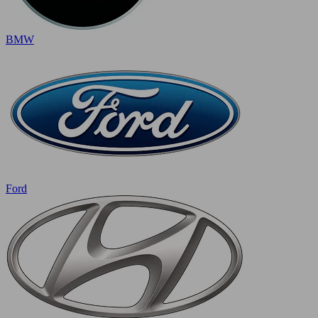
BMW
Ford