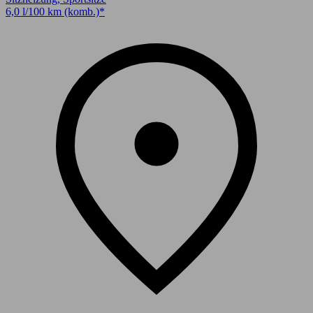
6,0 l/100 km (komb.)*