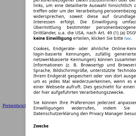
links, um eine detaillierte Auswahl hinsichtlich 
treffen oder um der Verarbeitung personenbezo
widersprechen, soweit diese auf Grundlage 
Interessen erfolgt. Die Einwilligung umfa
Übermittlung bestimmter personenbezoge
Drittländer, u.a. die USA, nach Art. 49 (1) (a) DS
keine Einwilligung
erteilen, klicken Sie bitte
.
hier
Cookies, Endgeräte- oder ähnliche Online-Ken
login-basierte Kennungen, zufällig generier
netzwerkbasierte Kennungen) können zusamme
Informationen (z. B. Browsertyp und Browseri
Sprache, Bildschirmgröße, unterstützte Technolo
Ihrem Endgerät gespeichert oder von dort ausg
um es jedes Mal wiederzuerkennen, wenn es 
einer Webseite aufruft. Dies geschieht für eine
der hier aufgeführten Verarbeitungszwecke.
Sie können Ihre Präferenzen jederzeit anpasse
Preisentwicklung
Einwilligungen widerrufen, indem Sie
Datenschutzerklärung den Privacy Manager besu
Zwecke