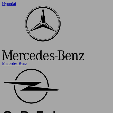
Hyundai
Mercedes-Benz