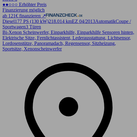
●●○○○ Erhöhter Preis
Finanzierung möglich
ab 121€ finanzieren ↗
Diesel
177 PS (130 kW)
218.014 km
EZ 04/2013
Automatik
Coupe /
Sportwagen
3 Türen
Bi-Xenon Scheinwerfer, Einparkhilfe, Einparkhilfe Sensoren hinten,
Elektrische Sitze, Fernlichtassistent, Lederausstattung, Lichtsensor,
Lordosenstütze, Panoramadach, Regensensor, Sitzheizung,
Sportsitze, Xenonscheinwerfer