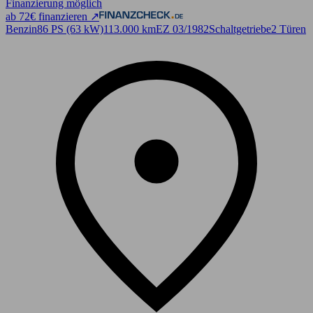
Finanzierung möglich
ab 72€ finanzieren ↗
Benzin
86 PS (63 kW)
113.000 km
EZ 03/1982
Schaltgetriebe
2 Türen