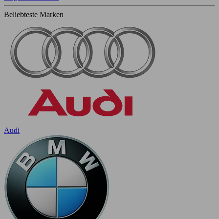
Beliebteste Marken
Audi