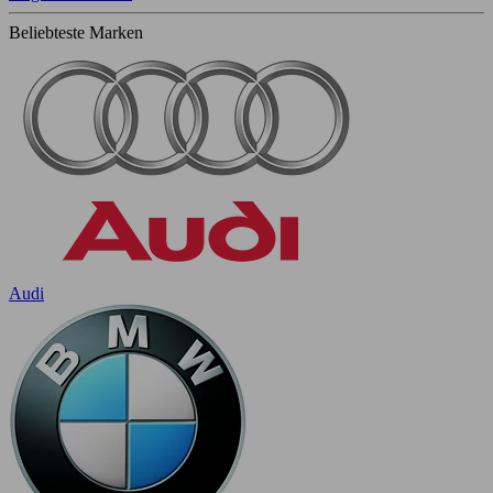
Beliebteste Marken
Audi