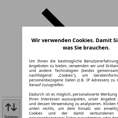
Wir verwenden Cookies. Damit Si
was Sie brauchen.
Um Ihnen die bestmögliche Benutzererfahrun
Angeboten zu bieten, verwenden wir und Drittan
und andere Technologien (beides gemeinsa
nachfolgend: „Cookies"), um Geräteinfor
personenbezogene Daten (z.B. IP Adressen) zu 
darauf zuzugreifen.
Dadurch ist es möglich, personalisierte Werbun
Ihren Interessen auszuspielen, unser Angebot 
und dessen Verwendung zu analysieren. Klicken 
unten rechts, um dem Einsatz von einwillig
Cookies und der damit verbundenen V
Sortieren
personenbezogener Daten zuzustimmen oder den