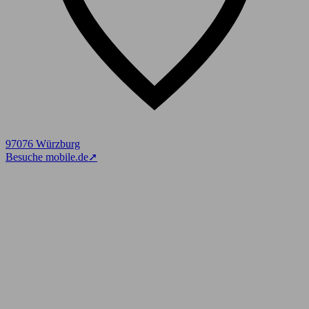
97076 Würzburg
Besuche mobile.de
➚