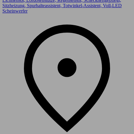
Lichtsensor, Lordosenstütze, Regensensor, Scheckheftgepflegt,
Sitzheizung, Spurhalteassistent, Totwinkel-Assistent, Voll-LED
Scheinwerfer