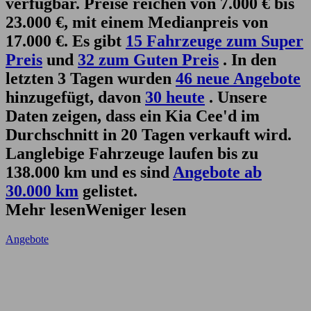
verfügbar. Preise reichen von 7.000 € bis
23.000 €, mit einem Medianpreis von
17.000 €. Es gibt
15 Fahrzeuge zum Super
Preis
und
32 zum Guten Preis
. In den
letzten 3 Tagen wurden
46 neue Angebote
hinzugefügt, davon
30 heute
. Unsere
Daten zeigen, dass ein Kia Cee'd im
Durchschnitt in 20 Tagen verkauft wird.
Langlebige Fahrzeuge laufen bis zu
138.000 km und es sind
Angebote ab
30.000 km
gelistet.
Mehr lesen
Weniger lesen
Angebote