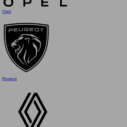
Opel
Peugeot