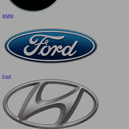
BMW
Ford