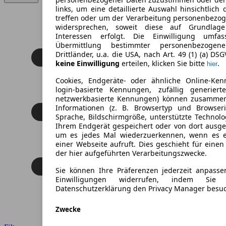
links, um eine detaillierte Auswahl hinsichtlich 
treffen oder um der Verarbeitung personenbezo
widersprechen, soweit diese auf Grundlage 
Interessen erfolgt. Die Einwilligung umfa
Übermittlung bestimmter personenbezoge
Drittländer, u.a. die USA, nach Art. 49 (1) (a) DS
keine Einwilligung
erteilen, klicken Sie bitte
.
hier
Cookies, Endgeräte- oder ähnliche Online-Ken
login-basierte Kennungen, zufällig generier
netzwerkbasierte Kennungen) können zusamme
Informationen (z. B. Browsertyp und Browseri
Sprache, Bildschirmgröße, unterstützte Technolo
Ihrem Endgerät gespeichert oder von dort ausg
um es jedes Mal wiederzuerkennen, wenn es 
einer Webseite aufruft. Dies geschieht für eine
der hier aufgeführten Verarbeitungszwecke.
Sie können Ihre Präferenzen jederzeit anpasse
Einwilligungen widerrufen, indem Sie
Datenschutzerklärung den Privacy Manager besu
Zwecke