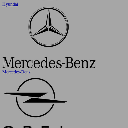
Hyundai
Mercedes-Benz