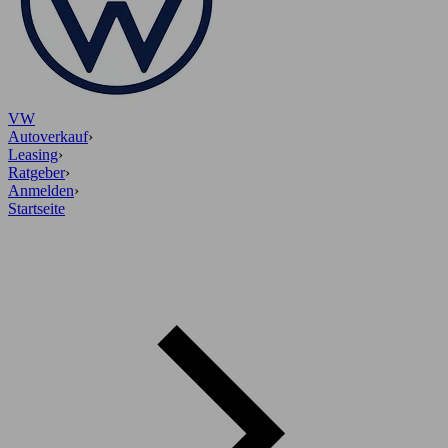
VW
Autoverkauf
›
Leasing
›
Ratgeber
›
Anmelden
›
Startseite