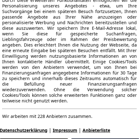
Durch diese erweiterten Funktionalitäten ermöglichen wir die
Personalisierung unseres Angebotes - etwa, um Ihre
Suchvorgänge bei einem späteren Besuch fortzusetzen, Ihnen
passende Angebote aus Ihrer Nähe anzuzeigen oder
personalisierte Werbung und Nachrichten bereitzustellen und
diese auszuwerten. Wir speichern Ihre E-Mail-Adresse lokal,
wenn Sie diese für gespeicherte Suchanfragen,
Lieblingsfahrzeuge oder im Rahmen der Preisbewertung
angeben. Dies erleichtert Ihnen die Nutzung der Webseite, da
eine erneute Eingabe bei späteren Besuchen entfällt. Mit Ihrer
Einwilligung werden nutzungsbasierte Informationen an von
Ihnen kontaktierte Händler übermittelt. Einige Cookies/Tools
werden von den Anbietern verwendet, um von Ihnen bei
Finanzierungsanfragen angegebene Informationen für 30 Tage
zu speichern und innerhalb dieses Zeitraums automatisch für
die Befüllung neuer Finanzierungsanfragen
wiederzuverwenden. Ohne die Verwendung solcher
Cookies/Tools können solche erweiterten Funktionen ganz oder
teilweise nicht genutzt werden.
Wir arbeiten mit 228 Anbietern zusammen.
|
|
Datenschutzerklärung
Impressum
Anbieterliste