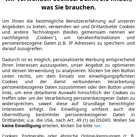
was Sie brauchen.
Um Ihnen die bestmögliche Benutzererfahrung auf unseren
Angeboten zu bieten, verwenden wir und Drittanbieter Cookies
und andere Technologien (beides gemeinsam nennen wir
nachfolgend: „Cookies"), um Geräteinformationen und
personenbezogene Daten (z.B. IP Adressen) zu speichern und
darauf zuzugreifen.
Dadurch ist es möglich, personalisierte Werbung entsprechend
Ihren Interessen auszuspielen, unser Angebot zu optimieren
und dessen Verwendung zu analysieren. Klicken Sie den Button
unten rechts, um dem Einsatz von einwilligungspflichten
Cookies und der damit verbundenen Verarbeitung
personenbezogener Daten zuzustimmen oder den Button unten
links, um eine detaillierte Auswahl hinsichtlich der Cookies zu
treffen oder um der Verarbeitung personenbezogener Daten zu
widersprechen, soweit diese auf Grundlage berechtigter
Interessen erfolgt. Die Einwilligung umfasst auch die
Übermittlung bestimmter personenbezogener Daten in
Drittländer, u.a. die USA, nach Art. 49 (1) (a) DSGVO. Wollen Sie
keine Einwilligung
erteilen, klicken Sie bitte
.
hier
Cookies, Endgeräte- oder ähnliche Online-Kennungen (z. B.