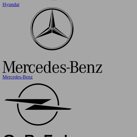
Hyundai
Mercedes-Benz