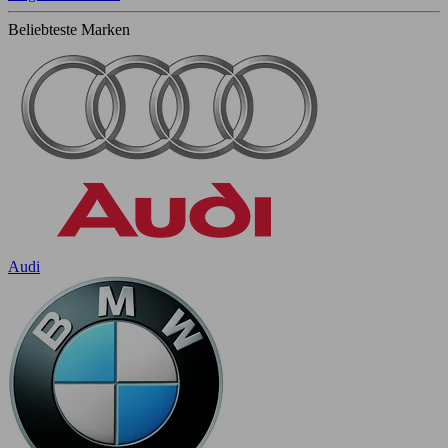
Beliebteste Marken
Audi