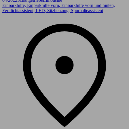
04/2022
Schaltgetriebe
Limousine
Einparkhilfe, Einparkhilfe vorn, Einparkhilfe vorn und hinten,
Fernlichtassistent, LED, Sitzheizung, Spurhalteassistent