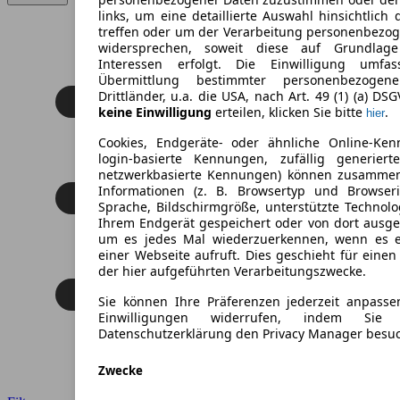
links, um eine detaillierte Auswahl hinsichtlich 
treffen oder um der Verarbeitung personenbezo
widersprechen, soweit diese auf Grundlage 
Interessen erfolgt. Die Einwilligung umfa
Übermittlung bestimmter personenbezoge
Drittländer, u.a. die USA, nach Art. 49 (1) (a) DS
keine Einwilligung
erteilen, klicken Sie bitte
.
hier
Cookies, Endgeräte- oder ähnliche Online-Ken
login-basierte Kennungen, zufällig generier
netzwerkbasierte Kennungen) können zusamme
Informationen (z. B. Browsertyp und Browseri
Sprache, Bildschirmgröße, unterstützte Technolo
Ihrem Endgerät gespeichert oder von dort ausg
um es jedes Mal wiederzuerkennen, wenn es 
einer Webseite aufruft. Dies geschieht für eine
der hier aufgeführten Verarbeitungszwecke.
Sie können Ihre Präferenzen jederzeit anpasse
Einwilligungen widerrufen, indem Sie
Datenschutzerklärung den Privacy Manager besu
Zwecke