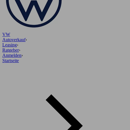
VW
Autoverkauf
›
Leasing
›
Ratgeber
›
Anmelden
›
Startseite