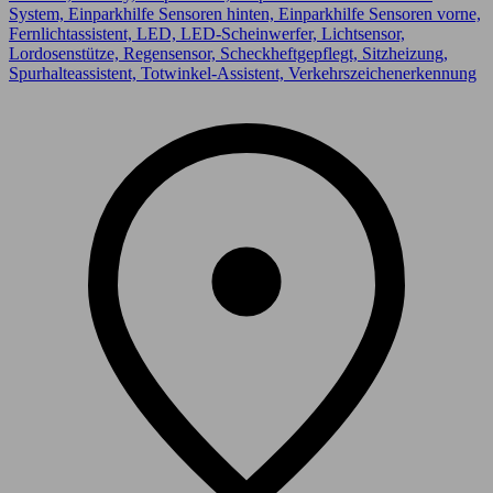
System, Einparkhilfe Sensoren hinten, Einparkhilfe Sensoren vorne,
Fernlichtassistent, LED, LED-Scheinwerfer, Lichtsensor,
Lordosenstütze, Regensensor, Scheckheftgepflegt, Sitzheizung,
Spurhalteassistent, Totwinkel-Assistent, Verkehrszeichenerkennung