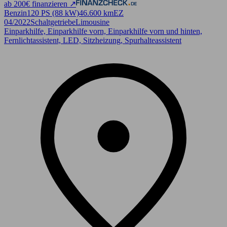
ab 200€ finanzieren ↗
Benzin
120 PS (88 kW)
46.600 km
EZ
04/2022
Schaltgetriebe
Limousine
Einparkhilfe, Einparkhilfe vorn, Einparkhilfe vorn und hinten,
Fernlichtassistent, LED, Sitzheizung, Spurhalteassistent