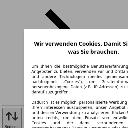
Wir verwenden Cookies. Damit Si
was Sie brauchen.
Um Ihnen die bestmögliche Benutzererfahrun
Angeboten zu bieten, verwenden wir und Drittan
und andere Technologien (beides gemeinsa
nachfolgend: „Cookies"), um Geräteinfor
personenbezogene Daten (z.B. IP Adressen) zu 
darauf zuzugreifen.
Dadurch ist es möglich, personalisierte Werbun
Ihren Interessen auszuspielen, unser Angebot 
und dessen Verwendung zu analysieren. Klicken 
unten rechts, um dem Einsatz von einwillig
Cookies und der damit verbundenen V
Sortieren
personenbezogener Daten zuzustimmen oder den