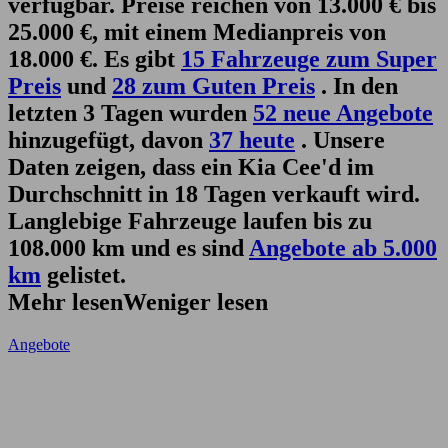
verfügbar. Preise reichen von 13.000 € bis
25.000 €, mit einem Medianpreis von
18.000 €. Es gibt
15 Fahrzeuge zum Super
Preis
und
28 zum Guten Preis
. In den
letzten 3 Tagen wurden
52 neue Angebote
hinzugefügt, davon
37 heute
. Unsere
Daten zeigen, dass ein Kia Cee'd im
Durchschnitt in 18 Tagen verkauft wird.
Langlebige Fahrzeuge laufen bis zu
108.000 km und es sind
Angebote ab 5.000
km
gelistet.
Mehr lesen
Weniger lesen
Angebote