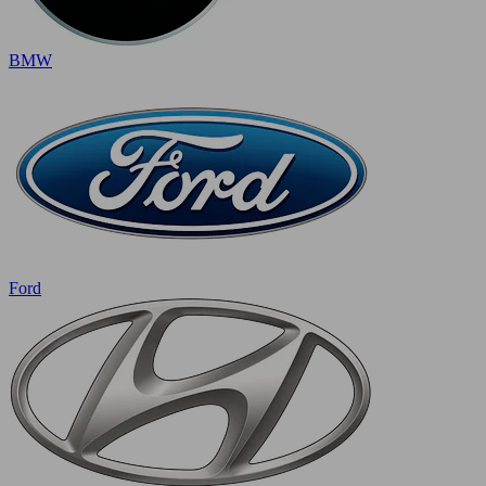
BMW
Ford