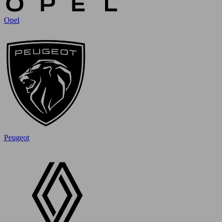
Opel
Peugeot