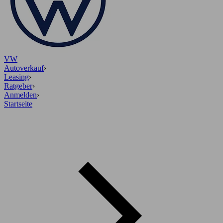
VW
Autoverkauf
›
Leasing
›
Ratgeber
›
Anmelden
›
Startseite