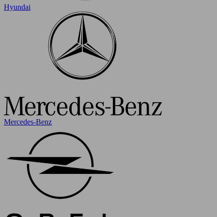
Hyundai
Mercedes-Benz