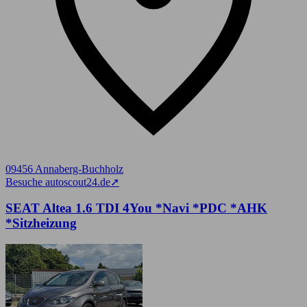
09456 Annaberg-Buchholz
Besuche autoscout24.de
➚
SEAT Altea 1.6 TDI 4You *Navi *PDC *AHK
*Sitzheizung