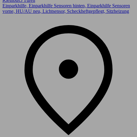
Kleinbus
5 Türen
Einparkhilfe, Einparkhilfe Sensoren hinten, Einparkhilfe Sensoren
vorne, HU/AU neu, Lichtsensor, Scheckheftgepflegt, Sitzheizung