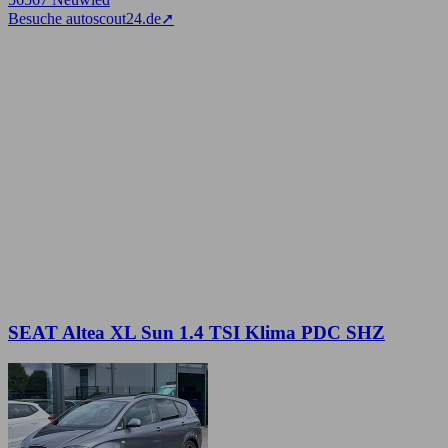
Besuche autoscout24.de
➚
SEAT Altea XL Sun 1.4 TSI Klima PDC SHZ