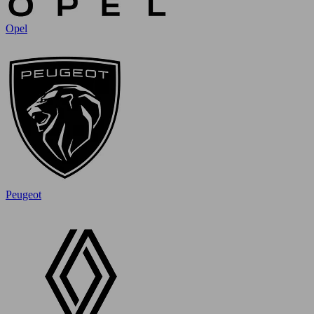
Opel
Peugeot