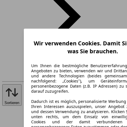
Wir verwenden Cookies. Damit Si
was Sie brauchen.
Um Ihnen die bestmögliche Benutzererfahrun
Angeboten zu bieten, verwenden wir und Drittan
und andere Technologien (beides gemeinsa
nachfolgend: „Cookies"), um Geräteinfor
personenbezogene Daten (z.B. IP Adressen) zu 
darauf zuzugreifen.
Dadurch ist es möglich, personalisierte Werbun
Sortieren
Ihren Interessen auszuspielen, unser Angebot 
und dessen Verwendung zu analysieren. Klicken 
unten rechts, um dem Einsatz von einwillig
Cookies und der damit verbundenen V
personenbezogener Daten zuzustimmen oder den