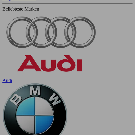
Beliebteste Marken
Audi