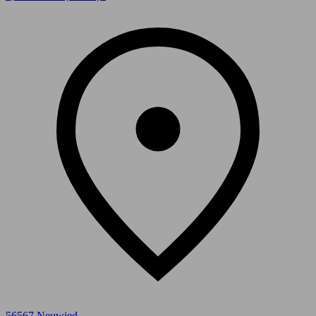
56567 Neuwied