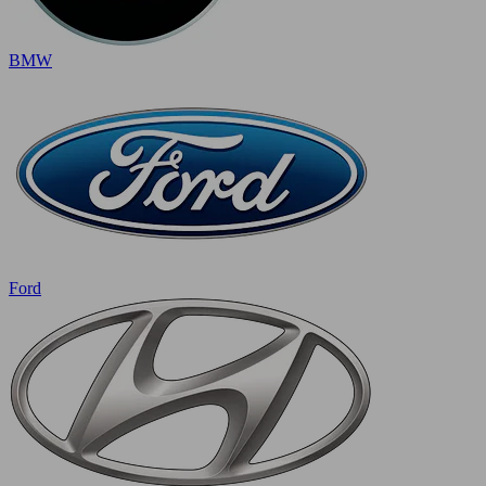
BMW
Ford