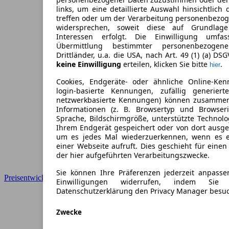
links, um eine detaillierte Auswahl hinsichtlich 
treffen oder um der Verarbeitung personenbezo
widersprechen, soweit diese auf Grundlage 
Interessen erfolgt. Die Einwilligung umfa
Übermittlung bestimmter personenbezoge
Drittländer, u.a. die USA, nach Art. 49 (1) (a) DS
keine Einwilligung
erteilen, klicken Sie bitte
.
hier
Cookies, Endgeräte- oder ähnliche Online-Ken
login-basierte Kennungen, zufällig generier
netzwerkbasierte Kennungen) können zusamme
Informationen (z. B. Browsertyp und Browseri
Sprache, Bildschirmgröße, unterstützte Technolo
Ihrem Endgerät gespeichert oder von dort ausg
um es jedes Mal wiederzuerkennen, wenn es 
einer Webseite aufruft. Dies geschieht für eine
der hier aufgeführten Verarbeitungszwecke.
Sie können Ihre Präferenzen jederzeit anpasse
Preisentwicklung
Einwilligungen widerrufen, indem Sie
Datenschutzerklärung den Privacy Manager besu
Zwecke