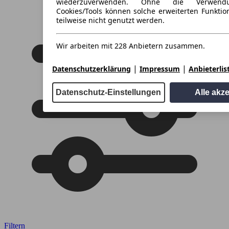
wiederzuverwenden. Ohne die Verwend
Cookies/Tools können solche erweiterten Funkti
teilweise nicht genutzt werden.
Wir arbeiten mit 228 Anbietern zusammen.
|
|
Datenschutzerklärung
Impressum
Anbieterlis
Datenschutz-Einstellungen
Alle akz
Filtern