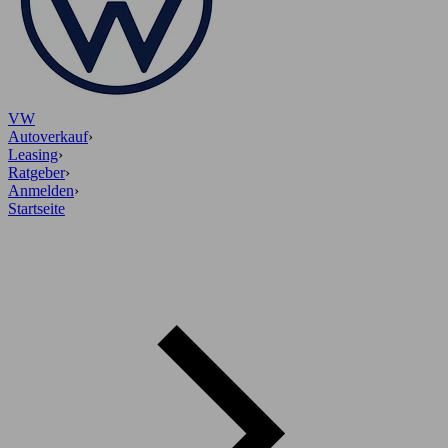
VW
Autoverkauf
›
Leasing
›
Ratgeber
›
Anmelden
›
Startseite