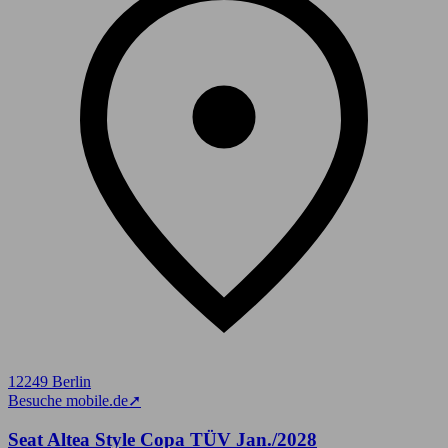
12249 Berlin
Besuche mobile.de
➚
Seat Altea Style Copa TÜV Jan./2028