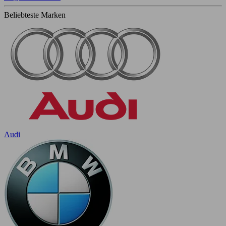
Beliebteste Marken
Audi