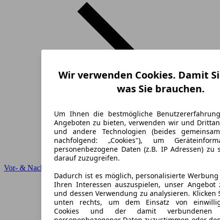
Wir verwenden Cookies. Damit Si
was Sie brauchen.
Um Ihnen die bestmögliche Benutzererfahrun
Angeboten zu bieten, verwenden wir und Drittan
und andere Technologien (beides gemeinsa
nachfolgend: „Cookies"), um Geräteinfor
personenbezogene Daten (z.B. IP Adressen) zu 
darauf zuzugreifen.
Vor- & Nachteile
Dadurch ist es möglich, personalisierte Werbun
Ihren Interessen auszuspielen, unser Angebot 
und dessen Verwendung zu analysieren. Klicken 
unten rechts, um dem Einsatz von einwillig
Cookies und der damit verbundenen V
personenbezogener Daten zuzustimmen oder den