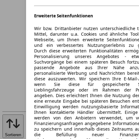
Erweiterte Seitenfunktionen
Wir bzw. Drittanbieter nutzen unterschiedliche 
Mittel, darunter u.a. Cookies und ähnliche Too
Webseite, um Ihnen erweiterte Seitenfunktion
und ein verbessertes Nutzungserlebnis zu g
Durch diese erweiterten Funktionalitäten ermög
Personalisierung unseres Angebotes - e
Suchvorgänge bei einem späteren Besuch fortzu
passende Angebote aus Ihrer Nähe anzu
personalisierte Werbung und Nachrichten berei
diese auszuwerten. Wir speichern Ihre E-Mail-
wenn Sie diese für gespeicherte Suc
Lieblingsfahrzeuge oder im Rahmen der Pr
angeben. Dies erleichtert Ihnen die Nutzung de
eine erneute Eingabe bei späteren Besuchen entfä
Einwilligung werden nutzungsbasierte Informa
Ihnen kontaktierte Händler übermittelt. Einige
werden von den Anbietern verwendet, um v
Finanzierungsanfragen angegebene Informatione
zu speichern und innerhalb dieses Zeitraums a
die Befüllung neuer Finanzierun
Sortieren