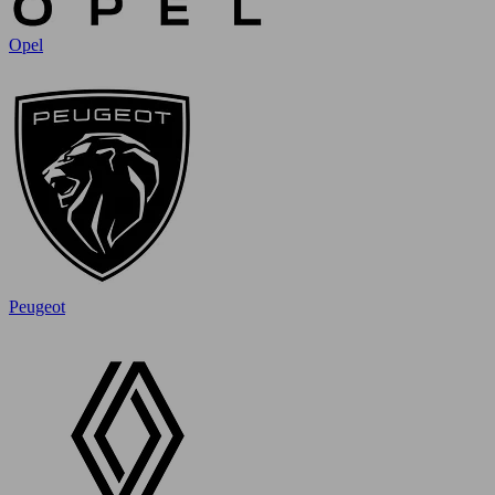
Opel
Peugeot