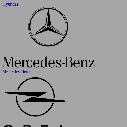
Hyundai
Mercedes-Benz