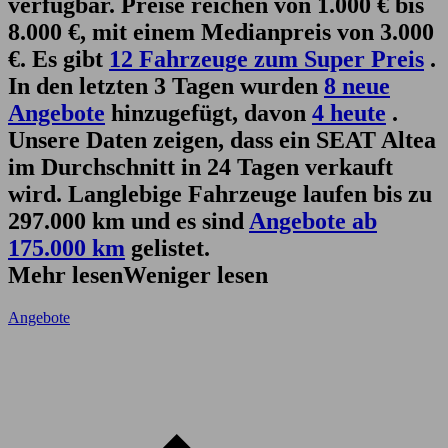
verfügbar. Preise reichen von 1.000 € bis
8.000 €, mit einem Medianpreis von 3.000
€. Es gibt
12 Fahrzeuge zum Super Preis
.
In den letzten 3 Tagen wurden
8 neue
Angebote
hinzugefügt, davon
4 heute
.
Unsere Daten zeigen, dass ein SEAT Altea
im Durchschnitt in 24 Tagen verkauft
wird. Langlebige Fahrzeuge laufen bis zu
297.000 km und es sind
Angebote ab
175.000 km
gelistet.
Mehr lesen
Weniger lesen
Angebote