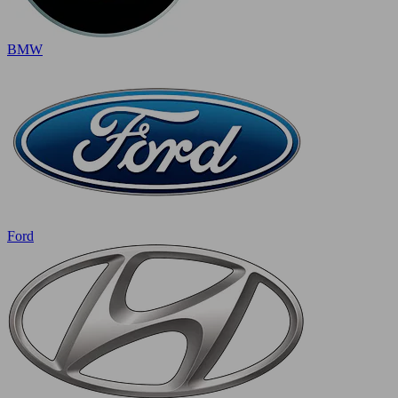
BMW
Ford