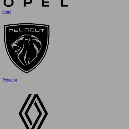
Opel
Peugeot