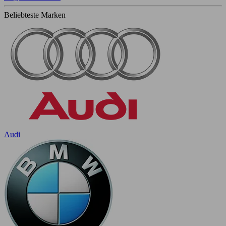
Beliebteste Marken
Audi