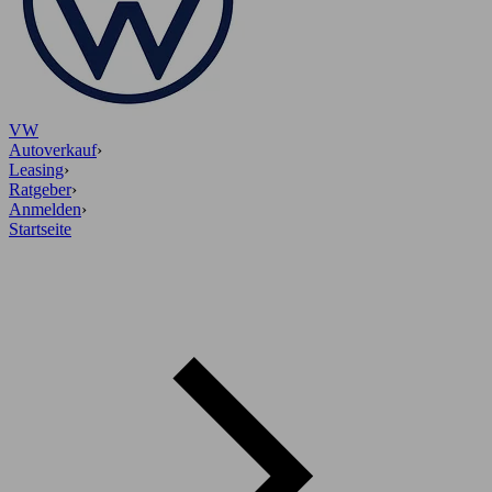
VW
Autoverkauf
›
Leasing
›
Ratgeber
›
Anmelden
›
Startseite