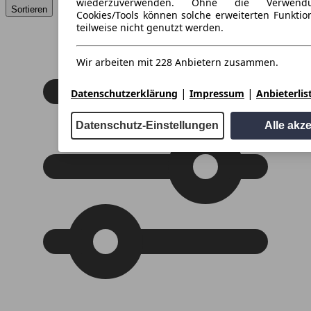
wiederzuverwenden. Ohne die Verwend
Sortieren
Cookies/Tools können solche erweiterten Funkti
teilweise nicht genutzt werden.
Wir arbeiten mit 228 Anbietern zusammen.
|
|
Datenschutzerklärung
Impressum
Anbieterlis
Datenschutz-Einstellungen
Alle akz