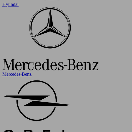
Hyundai
Mercedes-Benz