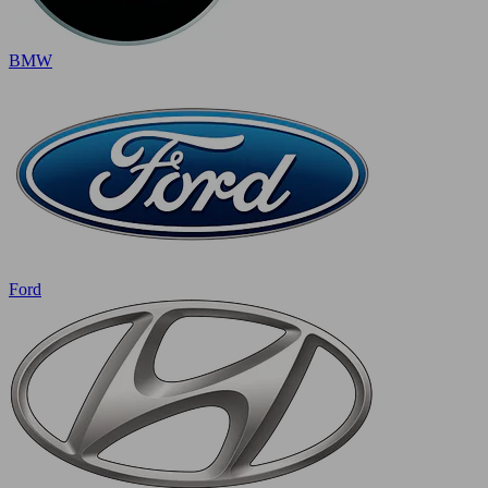
BMW
Ford