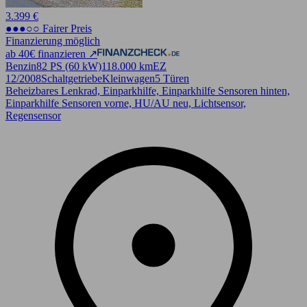
3.399 €
●●●○○ Fairer Preis
Finanzierung möglich
ab 40€ finanzieren ↗
Benzin
82 PS (60 kW)
118.000 km
EZ
12/2008
Schaltgetriebe
Kleinwagen
5 Türen
Beheizbares Lenkrad, Einparkhilfe, Einparkhilfe Sensoren hinten,
Einparkhilfe Sensoren vorne, HU/AU neu, Lichtsensor,
Regensensor