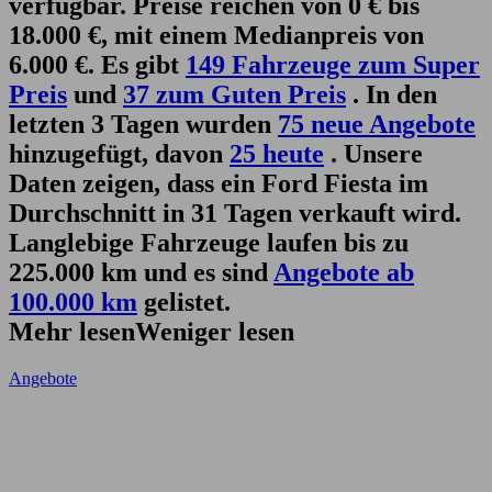
verfügbar. Preise reichen von 0 € bis
18.000 €, mit einem Medianpreis von
6.000 €. Es gibt
149 Fahrzeuge zum Super
Preis
und
37 zum Guten Preis
. In den
letzten 3 Tagen wurden
75 neue Angebote
hinzugefügt, davon
25 heute
. Unsere
Daten zeigen, dass ein Ford Fiesta im
Durchschnitt in 31 Tagen verkauft wird.
Langlebige Fahrzeuge laufen bis zu
225.000 km und es sind
Angebote ab
100.000 km
gelistet.
Mehr lesen
Weniger lesen
Angebote