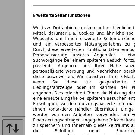
Erweiterte Seitenfunktionen
Wir bzw. Drittanbieter nutzen unterschiedliche 
Mittel, darunter u.a. Cookies und ähnliche Too
Webseite, um Ihnen erweiterte Seitenfunktion
und ein verbessertes Nutzungserlebnis zu g
Durch diese erweiterten Funktionalitäten ermög
Personalisierung unseres Angebotes - e
Suchvorgänge bei einem späteren Besuch fortzu
passende Angebote aus Ihrer Nähe anzu
personalisierte Werbung und Nachrichten berei
diese auszuwerten. Wir speichern Ihre E-Mail-
wenn Sie diese für gespeicherte Suc
Lieblingsfahrzeuge oder im Rahmen der Pr
angeben. Dies erleichtert Ihnen die Nutzung de
eine erneute Eingabe bei späteren Besuchen entfä
Einwilligung werden nutzungsbasierte Informa
Ihnen kontaktierte Händler übermittelt. Einige
werden von den Anbietern verwendet, um v
Finanzierungsanfragen angegebene Informatione
zu speichern und innerhalb dieses Zeitraums a
die Befüllung neuer Finanzierun