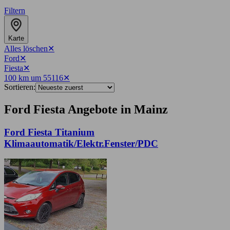
Filtern
Karte
Alles löschen
✕
Ford
✕
Fiesta
✕
100 km um 55116
✕
Sortieren:
Ford Fiesta Angebote in Mainz
Ford Fiesta Titanium
Klimaautomatik/Elektr.Fenster/PDC