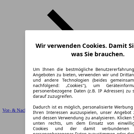
Wir verwenden Cookies. Damit Si
was Sie brauchen.
Um Ihnen die bestmögliche Benutzererfahrun
Angeboten zu bieten, verwenden wir und Drittan
und andere Technologien (beides gemeinsa
nachfolgend: „Cookies"), um Geräteinfor
personenbezogene Daten (z.B. IP Adressen) zu 
darauf zuzugreifen.
Dadurch ist es möglich, personalisierte Werbun
Vor- & Nachteile
Ihren Interessen auszuspielen, unser Angebot 
und dessen Verwendung zu analysieren. Klicken 
unten rechts, um dem Einsatz von einwillig
Cookies und der damit verbundenen V
personenbezogener Daten zuzustimmen oder den