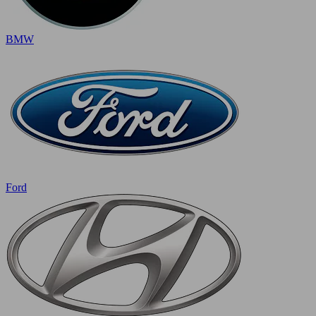
BMW
Ford