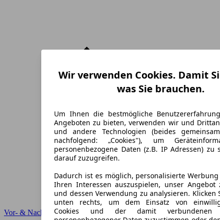
Wir verwenden Cookies. Damit Si
was Sie brauchen.
Um Ihnen die bestmögliche Benutzererfahrun
Angeboten zu bieten, verwenden wir und Drittan
und andere Technologien (beides gemeinsa
nachfolgend: „Cookies"), um Geräteinfor
personenbezogene Daten (z.B. IP Adressen) zu 
darauf zuzugreifen.
Dadurch ist es möglich, personalisierte Werbun
Ihren Interessen auszuspielen, unser Angebot 
und dessen Verwendung zu analysieren. Klicken 
unten rechts, um dem Einsatz von einwillig
Cookies und der damit verbundenen V
Vor- & Nachteile
personenbezogener Daten zuzustimmen oder den