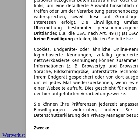
links, um eine detaillierte Auswahl hinsichtlich 
treffen oder um der Verarbeitung personenbezo
widersprechen, soweit diese auf Grundlage 
Interessen erfolgt. Die Einwilligung umfa
Übermittlung bestimmter personenbezoge
Drittländer, u.a. die USA, nach Art. 49 (1) (a) DS
keine Einwilligung
erteilen, klicken Sie bitte
.
hier
Cookies, Endgeräte- oder ähnliche Online-Ken
login-basierte Kennungen, zufällig generier
netzwerkbasierte Kennungen) können zusamme
Informationen (z. B. Browsertyp und Browseri
Sprache, Bildschirmgröße, unterstützte Technolo
Ihrem Endgerät gespeichert oder von dort ausg
um es jedes Mal wiederzuerkennen, wenn es 
einer Webseite aufruft. Dies geschieht für eine
der hier aufgeführten Verarbeitungszwecke.
Sie können Ihre Präferenzen jederzeit anpasse
Einwilligungen widerrufen, indem Sie
Datenschutzerklärung den Privacy Manager besu
Zwecke
Wertverlust