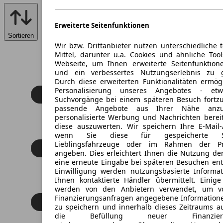
Erweiterte Seitenfunktionen
Sortieren
Wir bzw. Drittanbieter nutzen unterschiedliche 
Mittel, darunter u.a. Cookies und ähnliche Too
Webseite, um Ihnen erweiterte Seitenfunktion
und ein verbessertes Nutzungserlebnis zu g
Durch diese erweiterten Funktionalitäten ermög
Personalisierung unseres Angebotes - e
Suchvorgänge bei einem späteren Besuch fortzu
passende Angebote aus Ihrer Nähe anzu
personalisierte Werbung und Nachrichten berei
diese auszuwerten. Wir speichern Ihre E-Mail-
wenn Sie diese für gespeicherte Suc
Lieblingsfahrzeuge oder im Rahmen der Pr
angeben. Dies erleichtert Ihnen die Nutzung de
eine erneute Eingabe bei späteren Besuchen entfä
Einwilligung werden nutzungsbasierte Informa
Ihnen kontaktierte Händler übermittelt. Einige
werden von den Anbietern verwendet, um v
Finanzierungsanfragen angegebene Informatione
zu speichern und innerhalb dieses Zeitraums a
die Befüllung neuer Finanzierun