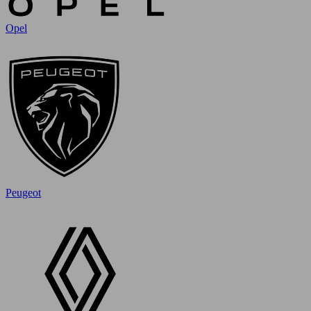
Opel
Peugeot