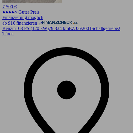
7.500 €
●●●●○ Guter Preis
Finanzierung möglich
ab 91€ finanzieren ↗
Benzin
163 PS (120 kW)
79.334 km
EZ 06/2001
Schaltgetriebe
2
Türen