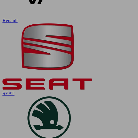
Renault
SEAT