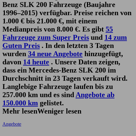
Benz SLK 200 Fahrzeuge (Baujahre
1996–2015) verfügbar. Preise reichen von
1.000 € bis 21.000 €, mit einem
Medianpreis von 8.000 €. Es gibt
55
Fahrzeuge zum Super Preis
und
14 zum
Guten Preis
. In den letzten 3 Tagen
wurden
34 neue Angebote
hinzugefügt,
davon
14 heute
. Unsere Daten zeigen,
dass ein Mercedes-Benz SLK 200 im
Durchschnitt in 23 Tagen verkauft wird.
Langlebige Fahrzeuge laufen bis zu
257.000 km und es sind
Angebote ab
150.000 km
gelistet.
Mehr lesen
Weniger lesen
Angebote