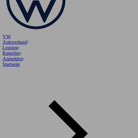
VW
Autoverkauf
›
Leasing
›
Ratgeber
›
Anmelden
›
Startseite