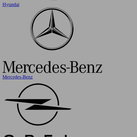
Hyundai
Mercedes-Benz