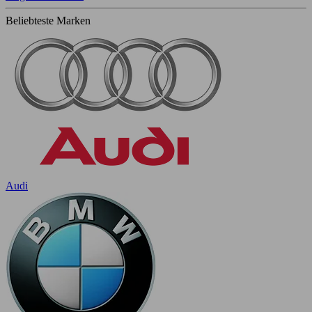
Beliebteste Marken
Audi