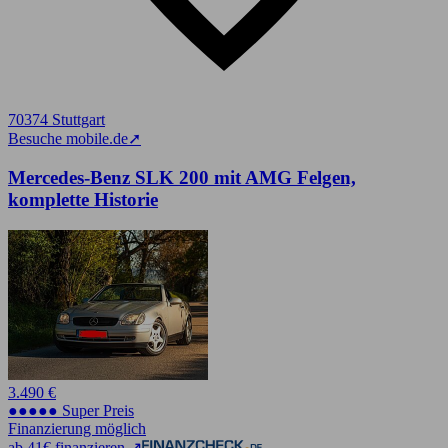
70374 Stuttgart
Besuche mobile.de
➚
Mercedes-Benz SLK 200 mit AMG Felgen,
komplette Historie
3.490 €
●●●●● Super Preis
Finanzierung möglich
ab 41€ finanzieren ↗