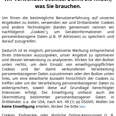
was Sie brauchen.
Um Ihnen die bestmögliche Benutzererfahrung auf unseren
Angeboten zu bieten, verwenden wir und Drittanbieter Cookies
und andere Technologien (beides gemeinsam nennen wir
nachfolgend: „Cookies"), um Geräteinformationen und
personenbezogene Daten (z.B. IP Adressen) zu speichern und
darauf zuzugreifen.
Dadurch ist es möglich, personalisierte Werbung entsprechend
Ihren Interessen auszuspielen, unser Angebot zu optimieren
und dessen Verwendung zu analysieren. Klicken Sie den Button
unten rechts, um dem Einsatz von einwilligungspflichten
Cookies und der damit verbundenen Verarbeitung
personenbezogener Daten zuzustimmen oder den Button unten
links, um eine detaillierte Auswahl hinsichtlich der Cookies zu
treffen oder um der Verarbeitung personenbezogener Daten zu
widersprechen, soweit diese auf Grundlage berechtigter
Interessen erfolgt. Die Einwilligung umfasst auch die
Übermittlung bestimmter personenbezogener Daten in
Drittländer, u.a. die USA, nach Art. 49 (1) (a) DSGVO. Wollen Sie
keine Einwilligung
erteilen, klicken Sie bitte
.
hier
Cookies, Endgeräte- oder ähnliche Online-Kennungen (z. B.