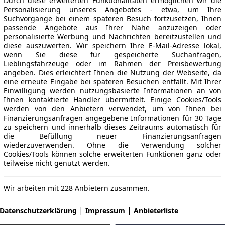
Durch diese erweiterten Funktionalitäten ermöglichen wir die
Personalisierung unseres Angebotes - etwa, um Ihre
Suchvorgänge bei einem späteren Besuch fortzusetzen, Ihnen
passende Angebote aus Ihrer Nähe anzuzeigen oder
personalisierte Werbung und Nachrichten bereitzustellen und
diese auszuwerten. Wir speichern Ihre E-Mail-Adresse lokal,
wenn Sie diese für gespeicherte Suchanfragen,
Lieblingsfahrzeuge oder im Rahmen der Preisbewertung
angeben. Dies erleichtert Ihnen die Nutzung der Webseite, da
eine erneute Eingabe bei späteren Besuchen entfällt. Mit Ihrer
Einwilligung werden nutzungsbasierte Informationen an von
Ihnen kontaktierte Händler übermittelt. Einige Cookies/Tools
werden von den Anbietern verwendet, um von Ihnen bei
Finanzierungsanfragen angegebene Informationen für 30 Tage
zu speichern und innerhalb dieses Zeitraums automatisch für
die Befüllung neuer Finanzierungsanfragen
wiederzuverwenden. Ohne die Verwendung solcher
Cookies/Tools können solche erweiterten Funktionen ganz oder
teilweise nicht genutzt werden.
Wir arbeiten mit 228 Anbietern zusammen.
|
|
Datenschutzerklärung
Impressum
Anbieterliste