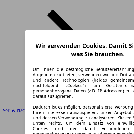
Wir verwenden Cookies. Damit Si
was Sie brauchen.
Um Ihnen die bestmögliche Benutzererfahrun
Angeboten zu bieten, verwenden wir und Drittan
und andere Technologien (beides gemeinsa
nachfolgend: „Cookies"), um Geräteinfor
personenbezogene Daten (z.B. IP Adressen) zu 
darauf zuzugreifen.
Dadurch ist es möglich, personalisierte Werbun
Vor- & Nachteile
Ihren Interessen auszuspielen, unser Angebot 
und dessen Verwendung zu analysieren. Klicken 
unten rechts, um dem Einsatz von einwillig
Cookies und der damit verbundenen V
personenbezogener Daten zuzustimmen oder den