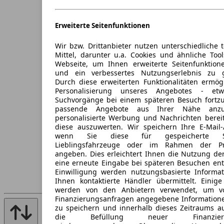
Erweiterte Seitenfunktionen
Wir bzw. Drittanbieter nutzen unterschiedliche 
Mittel, darunter u.a. Cookies und ähnliche Too
Webseite, um Ihnen erweiterte Seitenfunktion
und ein verbessertes Nutzungserlebnis zu g
Durch diese erweiterten Funktionalitäten ermög
Personalisierung unseres Angebotes - e
Suchvorgänge bei einem späteren Besuch fortzu
passende Angebote aus Ihrer Nähe anzu
personalisierte Werbung und Nachrichten berei
diese auszuwerten. Wir speichern Ihre E-Mail-
wenn Sie diese für gespeicherte Suc
Lieblingsfahrzeuge oder im Rahmen der Pr
angeben. Dies erleichtert Ihnen die Nutzung de
eine erneute Eingabe bei späteren Besuchen entfä
Einwilligung werden nutzungsbasierte Informa
Ihnen kontaktierte Händler übermittelt. Einige
werden von den Anbietern verwendet, um v
Finanzierungsanfragen angegebene Informatione
zu speichern und innerhalb dieses Zeitraums a
die Befüllung neuer Finanzierun