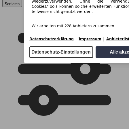
wiederzuverwenden. Ohne die Verwend
Sortieren
Cookies/Tools können solche erweiterten Funkti
teilweise nicht genutzt werden.
Wir arbeiten mit 228 Anbietern zusammen.
|
|
Datenschutzerklärung
Impressum
Anbieterlis
Datenschutz-Einstellungen
Alle akz