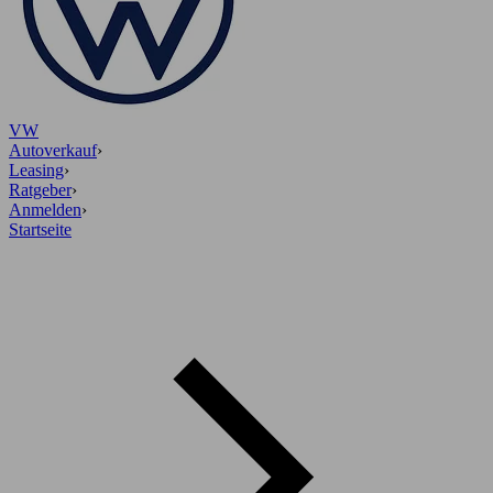
VW
Autoverkauf
›
Leasing
›
Ratgeber
›
Anmelden
›
Startseite