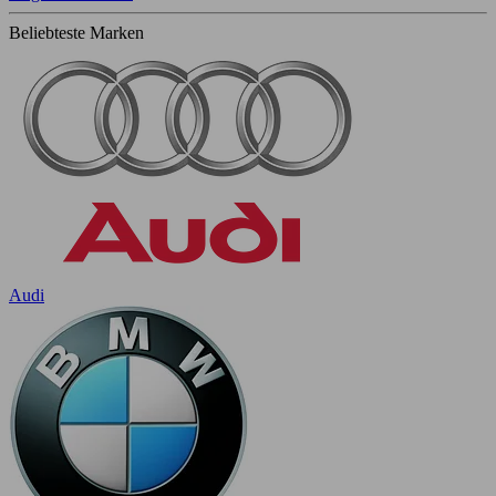
Beliebteste Marken
Audi