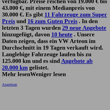
verfügbar. Preise reichen von 19.000 € bis
43.000 €, mit einem Medianpreis von
30.000 €. Es gibt
11 Fahrzeuge zum Super
Preis
und
16 zum Guten Preis
. In den
letzten 3 Tagen wurden
29 neue Angebote
hinzugefügt, davon
10 heute
. Unsere
Daten zeigen, dass ein VW Arteon im
Durchschnitt in 19 Tagen verkauft wird.
Langlebige Fahrzeuge laufen bis zu
125.000 km und es sind
Angebote ab
20.000 km
gelistet.
Mehr lesen
Weniger lesen
Angebote