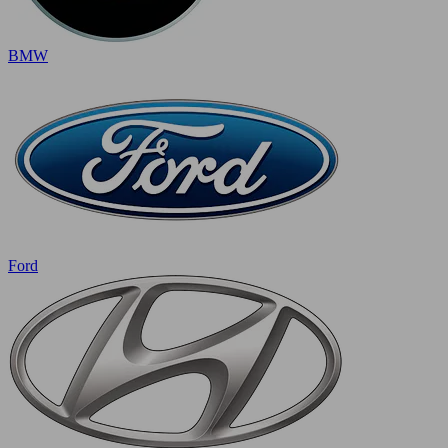
BMW
Ford