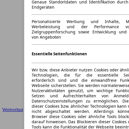
Genaue Standortdaten und Identifikation durc
Endgeräten
Personalisierte Werbung und Inhalte, 
Werbeleistung und der Performance vo
Zielgruppenforschung sowie Entwicklung und
von Angeboten
Essentielle Seitenfunktionen
Wir bzw. diese Anbieter nutzen Cookies oder ähnl
Technologien, die für die essentielle Seit
erforderlich sind und die einwandfreie Funkt
Webseite sicherstellen. Sie werden normalerweise
Nutzeraktivitäten genutzt, um wichtige Funkt
Setzen und Aufrechterhalten von Anmeld
Datenschutzeinstellungen zu ermöglichen. D
dieser Cookies bzw. ähnlicher Technologien kann
Wertverlust
nicht abgeschaltet werden. Allerdings könn
Browser diese Cookies oder ähnliche Tools block
darauf hinweisen. Das Blockieren dieser Cookies 
Tools kann die Funktionalität der Webseite beeint