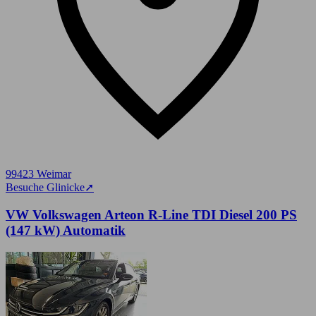
99423 Weimar
Besuche Glinicke
➚
VW Volkswagen Arteon R-Line TDI Diesel 200 PS
(147 kW) Automatik