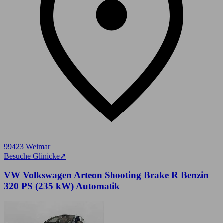
99423 Weimar
Besuche Glinicke
➚
VW Volkswagen Arteon Shooting Brake R Benzin
320 PS (235 kW) Automatik