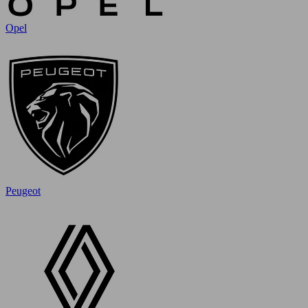
Opel
Peugeot