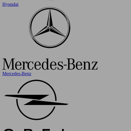
Hyundai
Mercedes-Benz