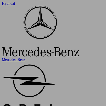
Hyundai
Mercedes-Benz