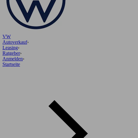
VW
Autoverkauf
›
Leasing
›
Ratgeber
›
Anmelden
›
Startseite