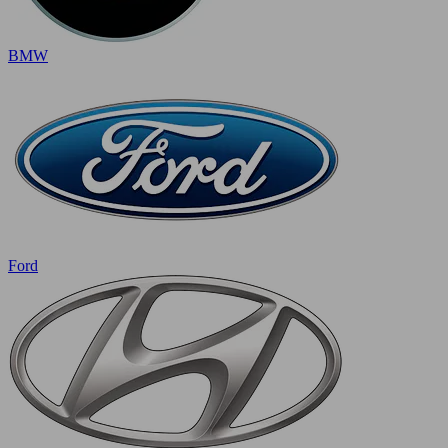
BMW
Ford