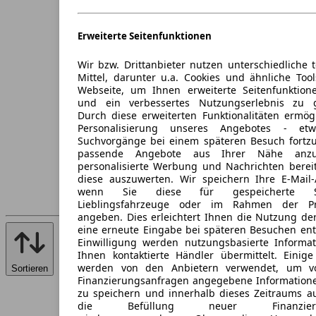
Erweiterte Seitenfunktionen
Wir bzw. Drittanbieter nutzen unterschiedliche 
Mittel, darunter u.a. Cookies und ähnliche Too
Webseite, um Ihnen erweiterte Seitenfunktion
und ein verbessertes Nutzungserlebnis zu g
Durch diese erweiterten Funktionalitäten ermög
Personalisierung unseres Angebotes - e
Suchvorgänge bei einem späteren Besuch fortzu
passende Angebote aus Ihrer Nähe anzu
personalisierte Werbung und Nachrichten berei
diese auszuwerten. Wir speichern Ihre E-Mail-
wenn Sie diese für gespeicherte Suc
Lieblingsfahrzeuge oder im Rahmen der Pr
angeben. Dies erleichtert Ihnen die Nutzung de
eine erneute Eingabe bei späteren Besuchen entfä
Einwilligung werden nutzungsbasierte Informa
Ihnen kontaktierte Händler übermittelt. Einige
werden von den Anbietern verwendet, um v
Sortieren
Finanzierungsanfragen angegebene Informatione
zu speichern und innerhalb dieses Zeitraums a
die Befüllung neuer Finanzierun