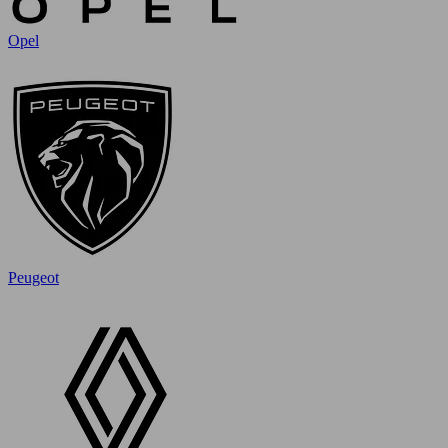
Opel
Peugeot