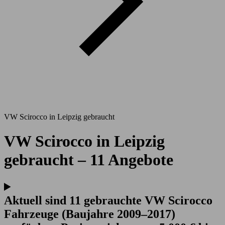
VW Scirocco in Leipzig gebraucht
VW Scirocco in Leipzig
gebraucht – 11 Angebote
Aktuell sind 11 gebrauchte VW Scirocco
Fahrzeuge (Baujahre 2009–2017)