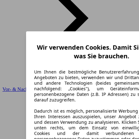
Wir verwenden Cookies. Damit Si
was Sie brauchen.
Um Ihnen die bestmögliche Benutzererfahrun
Angeboten zu bieten, verwenden wir und Drittan
und andere Technologien (beides gemeinsa
nachfolgend: „Cookies"), um Geräteinfor
Vor- & Nachteile
personenbezogene Daten (z.B. IP Adressen) zu 
darauf zuzugreifen.
Dadurch ist es möglich, personalisierte Werbun
Ihren Interessen auszuspielen, unser Angebot 
und dessen Verwendung zu analysieren. Klicken 
unten rechts, um dem Einsatz von einwillig
Cookies und der damit verbundenen V
personenbezogener Daten zuzustimmen oder den