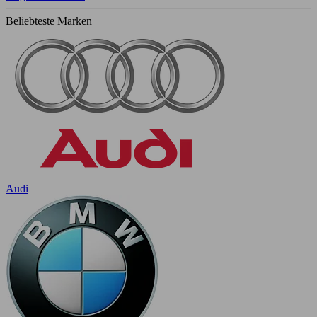
Beliebteste Marken
Audi